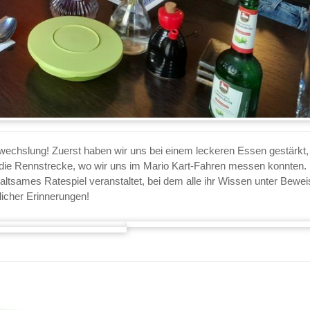
bwechslung! Zuerst haben wir uns bei einem leckeren Essen gestärkt,
 die Rennstrecke, wo wir uns im Mario Kart-Fahren messen konnten. 
ltsames Ratespiel veranstaltet, bei dem alle ihr Wissen unter Beweis
licher Erinnerungen!