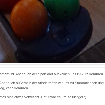
amgefühl. Aber auch der Spaß darf auf keinen Fall zu kurz kommen.
ber auch außerhalb der Arbeit treffen wir uns zu Stammtischen und
mag, kann kommen.
os sind etwas verwischt. Dafür war es um so lustiger :)