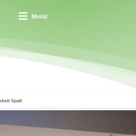
Menü
rbeit Spaß