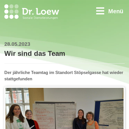
Menü
28.05.2023
Wir sind das Team
Der jährliche Teamtag im Standort Stöpselgasse hat wieder
stattgefunden