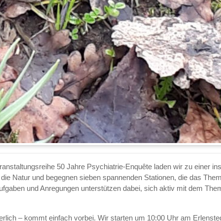
anstaltungsreihe 50 Jahre Psychiatrie-Enquête laden wir zu einer ins
die Natur und begegnen sieben spannenden Stationen, die das Them
 Aufgaben und Anregungen unterstützen dabei, sich aktiv mit dem The
rderlich – kommt einfach vorbei. Wir starten um 10:00 Uhr am Erlenst