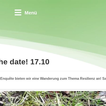
Menü
the date! 17.10
-Enquête bieten wir eine Wanderung zum Thema Resilienz an! Sa