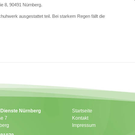
nie 8, 90491 Nürnberg.
huhwerk ausgestattet teil. Bei starkem Regen fällt die
Dienste Nürnberg
Startseite
se 7
Kontakt
berg
Impressum