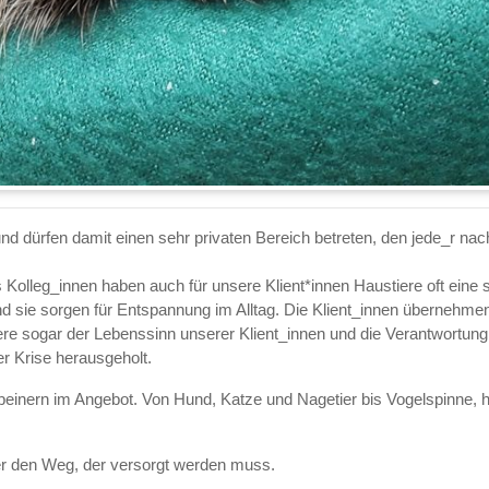
nd dürfen damit einen sehr privaten Bereich betreten, den jede_r nac
 Kolleg_innen haben auch für unsere Klient*innen Haustiere oft eine 
und sie sorgen für Entspannung im Alltag. Die Klient_innen übernehme
re sogar der Lebenssinn unserer Klient_innen und die Verantwortung,
r Krise herausgeholt.
htbeinern im Angebot. Von Hund, Katze und Nagetier bis Vogelspinne
er den Weg, der versorgt werden muss.