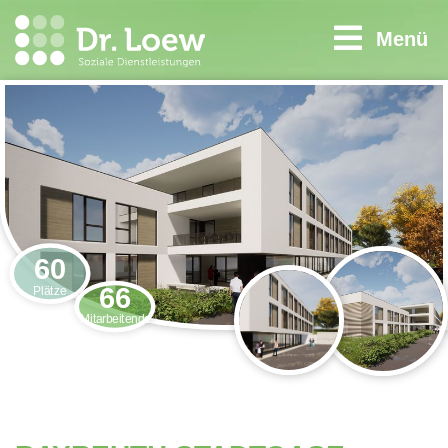
Menü
60
66
Plätze
Mitarbeitende