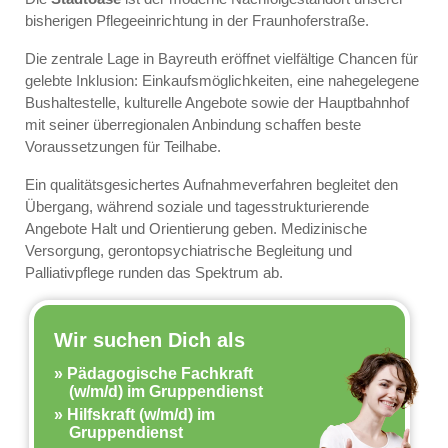
bisherigen Pflegeeinrichtung in der Fraunhoferstraße.
Die zentrale Lage in Bayreuth eröffnet vielfältige Chancen für
gelebte Inklusion: Einkaufsmöglichkeiten, eine nahegelegene
Bushaltestelle, kulturelle Angebote sowie der Hauptbahnhof
mit seiner überregionalen Anbindung schaffen beste
Voraussetzungen für Teilhabe.
Ein qualitätsgesichertes Aufnahmeverfahren begleitet den
Übergang, während soziale und tagesstrukturierende
Angebote Halt und Orientierung geben. Medizinische
Versorgung, gerontopsychiatrische Begleitung und
Palliativpflege runden das Spektrum ab.
Wir suchen Dich als
Pädagogische Fachkraft
(w/m/d) im Gruppendienst
Hilfskraft (w/m/d) im
Gruppendienst