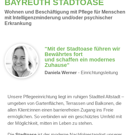
BAYREUTH STADTOASE
Wohnen und Beschäftigung mit Pflege für Menschen
mit Intelligenzminderung und/oder psychischer
Erkrankung
"Mit der Stadtoase führen wir
Bewährtes fort
und schaffen ein modernes
Zuhause"
Daniela Werner
- Einrichtungsleitung
Unsere Pflegeeinrichtung liegt im ruhigen Stadtteil Altstadt –
umgeben von Gartenflächen, Terrassen und Balkonen, die
allen Klient:innen einen barrierefreien Zugang ins Freie
ermöglichen. So verbinden wir ein geschütztes Umfeld mit
der Möglichkeit, mitten im Leben zu stehen.
Die
Stadtoase
ist der moderne Nachfolgestandort unserer