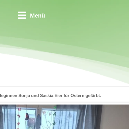
Menü
eginnen Sonja und Saskia Eier für Ostern gefärbt.