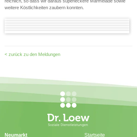
reichlich, so dass wir daraus superleckere Marmelade sowie
weitere Köstlichkeiten zaubern konnten.
< zurück zu den Meldungen
Neumarkt
Startseite