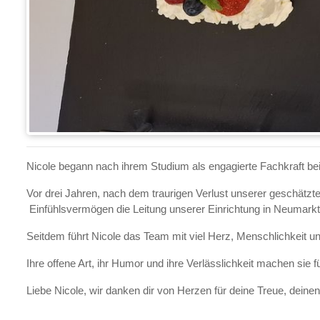
Nicole begann nach ihrem Studium als engagierte Fachkraft bei 
Vor drei Jahren, nach dem traurigen Verlust unserer geschätzt
Einfühlsvermögen die Leitung unserer Einrichtung in Neumark
Seitdem führt Nicole das Team mit viel Herz, Menschlichkeit un
Ihre offene Art, ihr Humor und ihre Verlässlichkeit machen sie 
Liebe Nicole, wir danken dir von Herzen für deine Treue, dein