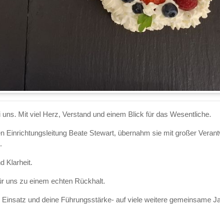
uns. Mit viel Herz, Verstand und einem Blick für das Wesentliche.
en Einrichtungsleitung Beate Stewart, übernahm sie mit großer Veran
t.
d Klarheit.
für uns zu einem echten Rückhalt.
en Einsatz und deine Führungsstärke- auf viele weitere gemeinsame J