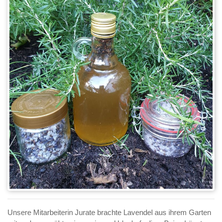
Unsere Mitarbeiterin Jurate brachte Lavendel aus ihrem Garten