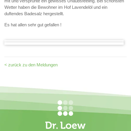
mit und versprühte ein gewisses Urlaubsfeeling. Bei schönsten
Wetter haben die Bewohner im Hof Lavendelöl und ein
duftendes Badesalz hergestellt.
Es hat allen sehr gut gefallen !
< zurück zu den Meldungen