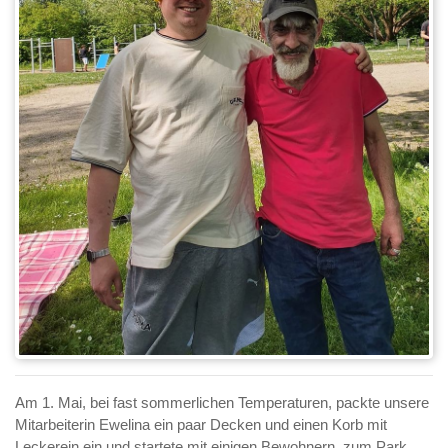
Am 1. Mai, bei fast sommerlichen Temperaturen, packte unsere
Mitarbeiterin Ewelina ein paar Decken und einen Korb mit
Leckerein ein und startete mit einigen Bewohnern, zum Park