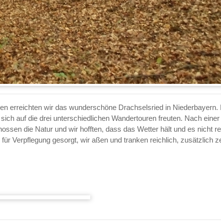
en erreichten wir das wunderschöne Drachselsried in Niederbayern. D
 sich auf die drei unterschiedlichen Wandertouren freuten. Nach eine
ossen die Natur und wir hofften, dass das Wetter hält und es nicht re
 Verpflegung gesorgt, wir aßen und tranken reichlich, zusätzlich ze