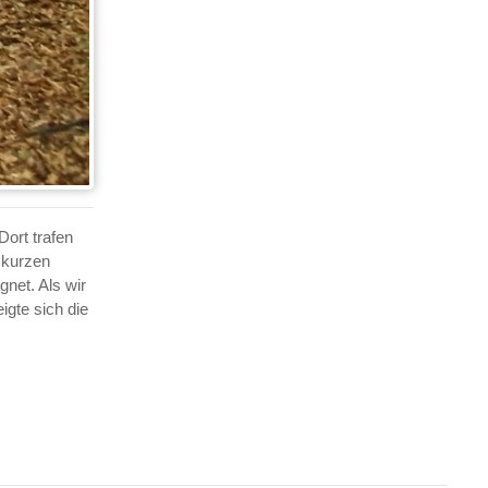
ort trafen
r kurzen
gnet. Als wir
igte sich die