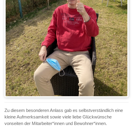
Zu diesem besonderen Anlass gab es selbstverständlich eine
kleine Aufmerksamkeit sowie viele liebe Glückwünsche
vonseiten der Mitarbeiter*innen und Bewohner*innen.