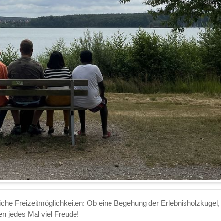
iche Freizeitmöglichkeiten: Ob eine Begehung der Erlebnisholzkugel, 
en jedes Mal viel Freude!