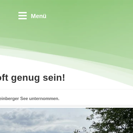
Menü
oft genug sein!
teinberger See unternommen.