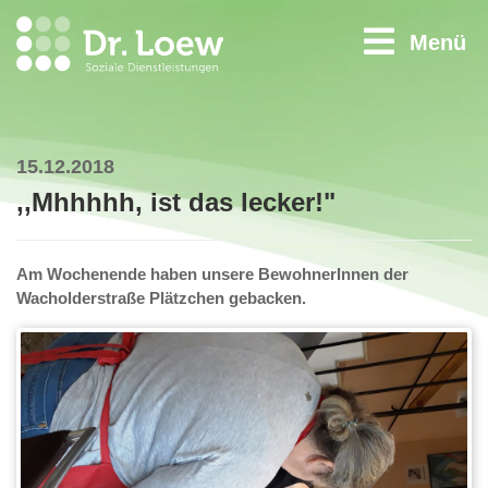
Menü
15.12.2018
,,Mhhhhh, ist das lecker!"
Am Wochenende haben unsere BewohnerInnen der
Wacholderstraße Plätzchen gebacken.