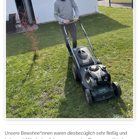
Unsere Bewohne*innen waren diesbezüglich sehr fleißig und