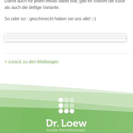
Damit auch für jeden etwas dabei war, gab es sowohl die süße
als auch die deftige Variante.
So oder so - geschmeckt haben sie uns alle! ;-)
< zurück zu den Meldungen