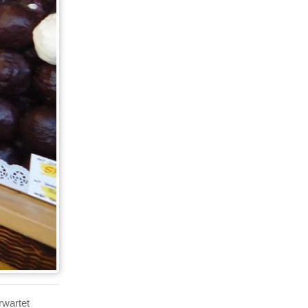
rwartet