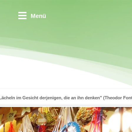
Menü
 Lächeln im Gesicht derjenigen, die an ihn denken" (Theodor Fon