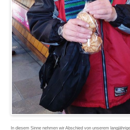
In diesem Sinne nehmen wir Abschied von unserem langjähri