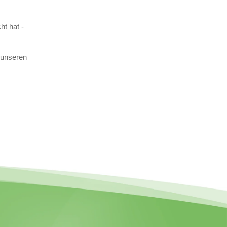
ht hat -
 unseren