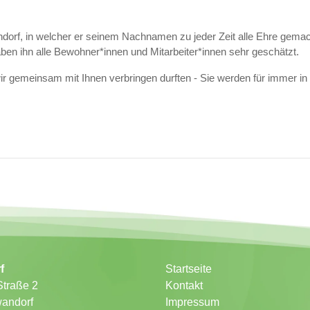
dorf, in welcher er seinem Nachnamen zu jeder Zeit alle Ehre gemac
aben ihn alle Bewohner*innen und Mitarbeiter*innen sehr geschätzt.
ir gemeinsam mit Ihnen verbringen durften - Sie werden für immer in
f
Startseite
Straße 2
Kontakt
andorf
Impressum