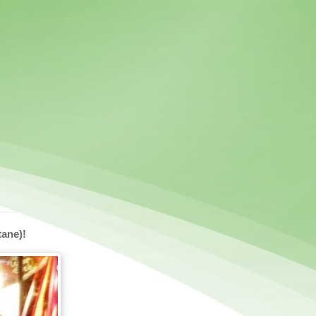
tane)!