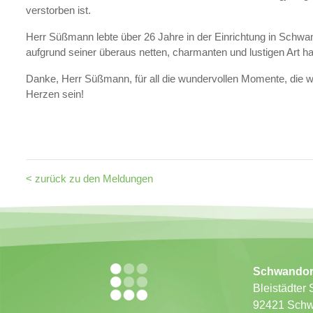
verstorben ist.
Herr Süßmann lebte über 26 Jahre in der Einrichtung in Schwan
aufgrund seiner überaus netten, charmanten und lustigen Art h
Danke, Herr Süßmann, für all die wundervollen Momente, die w
Herzen sein!
< zurück zu den Meldungen
Schwandor
Bleistädter 
92421 Schw