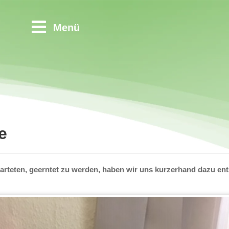
Menü
e
arteten, geerntet zu werden, haben wir uns kurzerhand dazu en