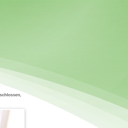
tschlossen,