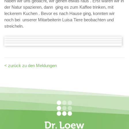
haben wir uns gedacht, wir gehen etwas raus . Erst waren wir in
der Natur spazieren, dann ging es zum Kaffee trinken, mit
leckerem Kuchen . Bevor es nach Hause ging, konnten wir
noch bei unserer Mitarbeiterin Luisa Tiere beobachten und
streicheln.
< zurück zu den Meldungen