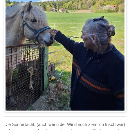
Die Sonne lacht, (auch wenn der Wind noch ziemlich frisch war)