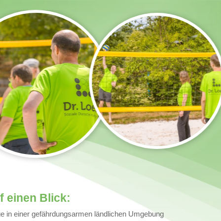
 einen Blick:
age in einer gefährdungsarmen ländlichen Umgebung