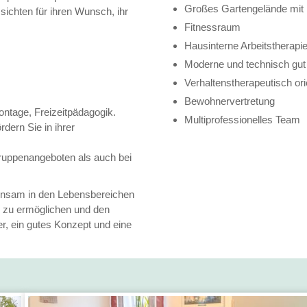
Großes Gartengelände mit 
sichten für ihren Wunsch, ihr
Fitnessraum
Hausinterne Arbeitstherapi
Moderne und technisch gut
Verhaltenstherapeutisch or
Bewohnervertretung
ontage, Freizeitpädagogik.
Multiprofessionelles Team
dern Sie in ihrer
Gruppenangeboten als auch bei
einsam in den Lebensbereichen
e zu ermöglichen und den
er, ein gutes Konzept und eine