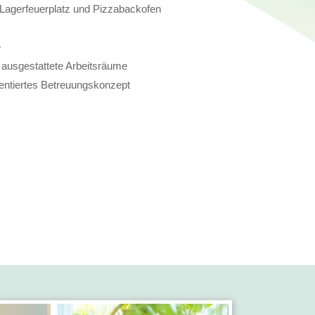
Lagerfeuerplatz und Pizzabackofen
e
 ausgestattete Arbeitsräume
ientiertes Betreuungskonzept