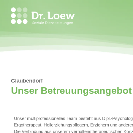
Glaubendorf
Unser Betreuungsangebot
Unser multiprofessionelles Team besteht aus Dipl.-Psycholo
Ergotherapeut, Heilerziehungspflegern, Erziehern und anderen
Die Verbindung aus unserem verhaltenstherapeutischen Konz