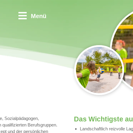
Menü
Das Wichtigste auf
ge, Sozialpädagogen,
 qualifizierten Berufsgruppen.
Landschaftlich reizvolle L
ept und der persönlichen