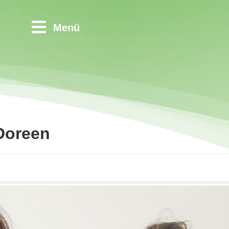
Menü
Doreen