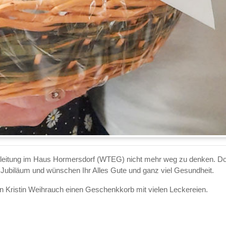
ausleitung im Haus Hormersdorf (WTEG) nicht mehr weg zu denken. Dor
m Jubiläum und wünschen Ihr Alles Gute und ganz viel Gesundheit.
rin Kristin Weihrauch einen Geschenkkorb mit vielen Leckereien.