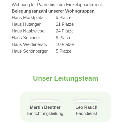
Wohnung für Paare bis zum Einzelappartement.
Belegungsanzahl unserer Wohngruppen
Haus Marktplatz
9 Plätze
Haus Hutanger
21 Plätze
Haus Naabwiese
24 Plätze
Haus Schinner
9 Plätze
Haus Weidenerstr.
10 Plätze
Haus Schönberger
5 Plätze
Unser Leitungsteam
Martin Beutner
Leo Rauch
Einrichtungsleitung
Fachdienst