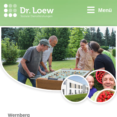
Menü
Wernberg