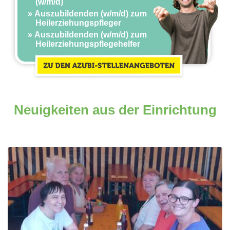
(w/m/d)
Auszubildenden (w/m/d) zum
Heilerziehungspfleger
Auszubildenden (w/m/d) zum
Heilerziehungspflegehelfer
Neuigkeiten aus der Einrichtung