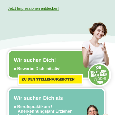
Jetzt Impressionen entdecken!
Wir suchen Dich!
Bewerbe Dich initiativ!
Wir suchen Dich als
Berufspraktikum /
Anerkennungsjahr Erzieher