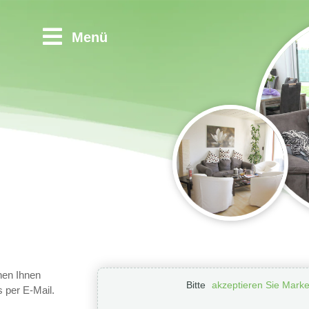
Menü
hen Ihnen
Bitte
akzeptieren Sie Marke
s per E-Mail.