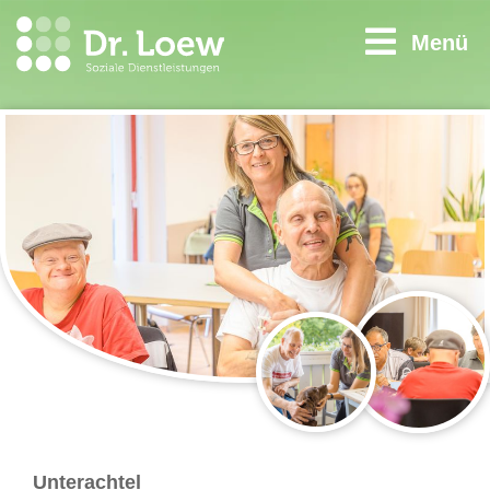
Menü
Unterachtel