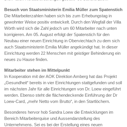
Besuch von Staatsministerin Emilia Müller zum Spatenstich
Die Mitarbeiterzahlen haben sich bis zum Erhebungstag in
gewohnter Weise positiv entwickelt. Durch den Wegfall der Villa
Wörth wird sich die Zahl jedoch um 60 Mitarbeiter nach unten
korrigieren. Am 05. August erfolgt der Spatenstich für den
Neubau einer neuen Einrichtung in Oberviechtach zu dem sich
auch Staatsministerin Emilia Müller angekündigt hat. In dieser
Einrichtung werden 22 Menschen mit geistiger Behinderung ein
neues zu Hause finden.
Mitarbeiter stehen im Mittelpunkt
In Kooperation mit der AOK Direktion Amberg hat das Projekt
„Gesundheit“ bereits in vier Einrichtungen stattgefunden und soll
im nächsten Jahr für alle Einrichtungen von Dr. Loew eingeführt
werden. Ebenso steht die flächendeckende Einführung der Dr
Loew-Card, „mehr Netto vom Brutto“, in den Startlöchern.
Besonderes hervor hob Sandra Loew die Entwicklungen im
Bereich Mitarbeiterquise und Aussendarstellung des
Unternehmens. Sei es bei der Erstellung eines neuen