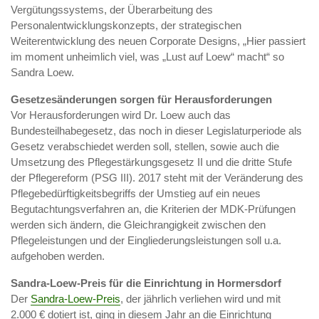
Vergütungssystems, der Überarbeitung des
Personalentwicklungskonzepts, der strategischen
Weiterentwicklung des neuen Corporate Designs, „Hier passiert
im moment unheimlich viel, was „Lust auf Loew“ macht“ so
Sandra Loew.
Gesetzesänderungen sorgen für Herausforderungen
Vor Herausforderungen wird Dr. Loew auch das
Bundesteilhabegesetz, das noch in dieser Legislaturperiode als
Gesetz verabschiedet werden soll, stellen, sowie auch die
Umsetzung des Pflegestärkungsgesetz II und die dritte Stufe
der Pflegereform (PSG III). 2017 steht mit der Veränderung des
Pflegebedürftigkeitsbegriffs der Umstieg auf ein neues
Begutachtungsverfahren an, die Kriterien der MDK-Prüfungen
werden sich ändern, die Gleichrangigkeit zwischen den
Pflegeleistungen und der Eingliederungsleistungen soll u.a.
aufgehoben werden.
Sandra-Loew-Preis für die Einrichtung in Hormersdorf
Der
Sandra-Loew-Preis
, der jährlich verliehen wird und mit
2.000 € dotiert ist, ging in diesem Jahr an die Einrichtung