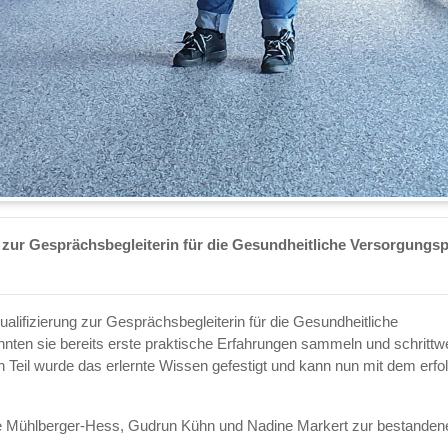
h zur Gesprächsbegleiterin für die Gesundheitliche Versorgungs
ualifizierung zur Gesprächsbegleiterin für die Gesundheitliche
ten sie bereits erste praktische Erfahrungen sammeln und schrittw
 Teil wurde das erlernte Wissen gefestigt und kann nun mit dem erfo
anne Mühlberger-Hess, Gudrun Kühn und Nadine Markert zur bestanden