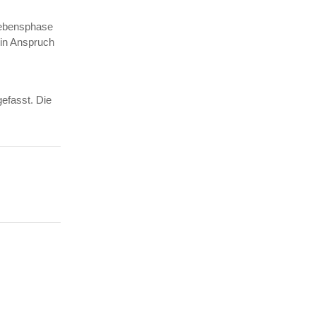
 Lebensphase
 in Anspruch
efasst. Die