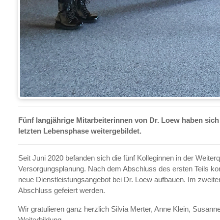
Fünf langjährige Mitarbeiterinnen von Dr. Loew haben sic
letzten Lebensphase weitergebildet.
Seit Juni 2020 befanden sich die fünf Kolleginnen in der Weiterq
Versorgungsplanung. Nach dem Abschluss des ersten Teils konn
neue Dienstleistungsangebot bei Dr. Loew aufbauen. Im zweiten
Abschluss gefeiert werden.
Wir gratulieren ganz herzlich Silvia Merter, Anne Klein, Sus
Weiterbildung.