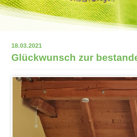
18.03.2021
Glückwunsch zur bestande