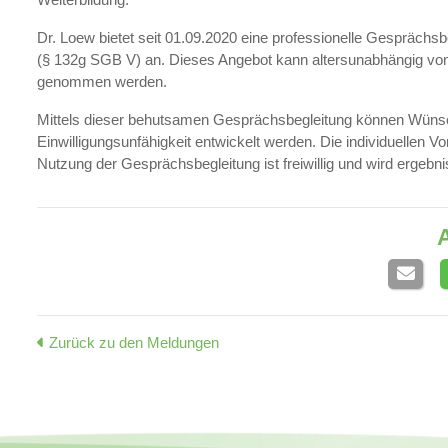
Dr. Loew bietet seit 01.09.2020 eine professionelle Gesprächsb
(§ 132g SGB V) an. Dieses Angebot kann altersunabhängig von a
genommen werden.
Mittels dieser behutsamen Gesprächsbegleitung können Wünsch
Einwilligungsunfähigkeit entwickelt werden. Die individuellen
Nutzung der Gesprächsbegleitung ist freiwillig und wird ergebni
A
Zurück zu den Meldungen