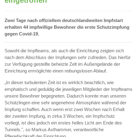
eingetroffen
Zwei Tage nach offiziellem deutschlandweiten Impfstart
erhalten 44 impfwillige Bewohner die erste Schutzimpfung
gegen Covid-19.
Sowohl die Impfteams, als auch die Einrichtung zeigten sich
nach dem Abschluss der Impfungen sehr zufrieden. Das hierfür
zur Verfügung gestellte beheizte Zelt im Außengelände der
Einrichtung ermöglichte einen reibungslosen Ablauf.
„In dieser turbulenten Zeit ist es wirklich beachtlich, wie
emphatisch und geduldig die jeweiligen Mitglieder der Impfteams
unsere Bewohner begegneten. Dadurch konnte man unseren
Schützlingen eine sehr angenehme Atmosphäre während der
Impfung schaffen. Auch wenn erst zwei Wochen nach Erhalt
der zweiten Impfung, in zirka 3 Wochen, ein Impfschutz
vorliegt, ist dies jedoch ein erstes helles Licht am Ende des
Tunnels.", so Markus Axthammer, verantwortliche
Pflegefachkraft der Einrichtung.