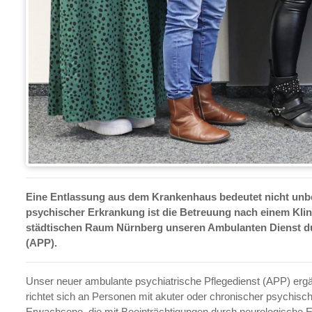
Eine Entlassung aus dem Krankenhaus bedeutet nicht unbed
psychischer Erkrankung ist die Betreuung nach einem Kli
städtischen Raum Nürnberg unseren Ambulanten Dienst du
(APP).
Unser neuer ambulante psychiatrische Pflegedienst (APP) ergä
richtet sich an Personen mit akuter oder chronischer psychisc
Erwachsene, die mit Beeinträchtigungen durch neurologische E