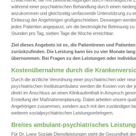
während einer psychiatrischen Behandlung durch einen nieder
anzukommen und gleichzeitig umfassende Unterstützung zu erh
Einbezug der Angehörigen großgeschrieben. Deswegen werden d
jedes Patienten angepasst, um die bestmögliche Betreuung zu e
Stunden pro Tag, sieben Tage die Woche erreichbar.
Ziel dieses Angebots ist es
, die Patientinnen und Patienten
zurückzufinden. Die Leistung kann bis zu vier Monate l
übernommen. Bei Fragen zu den Leistungen oder individuel
Kostenübernahme durch die Krankenversi
Durch die ärztliche Verordnung einer psychiatrischen oder neur
psychiatrischen Institutsambulanz werden die Kosten von de
direkt im Anschluss an einen Klinikaufenthalt in Anspruch g
Erstellung der Maßnahmenplanung. Dabei arbeiten unsere qualif
Angehörigen zusammen, sondern auch mit den zuständigen be
weiteren sozialpsychiatrischen Leistungserbringern.
Breites ambulant-psychiatrisches Leistun
Für Dr. Loew Soziale Dienstleistungen steht die Gesundheit der