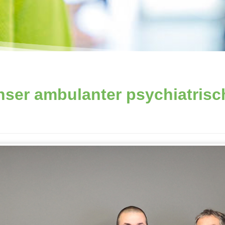
ser ambulanter psychiatrisc