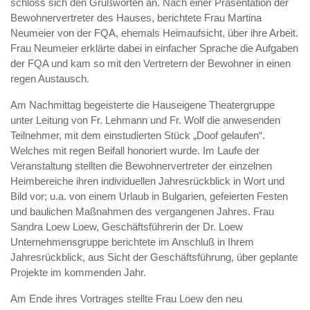
schloss sich den Grußworten an. Nach einer Präsentation der
Bewohnervertreter des Hauses, berichtete Frau Martina
Neumeier von der FQA, ehemals Heimaufsicht, über ihre Arbeit.
Frau Neumeier erklärte dabei in einfacher Sprache die Aufgaben
der FQA und kam so mit den Vertretern der Bewohner in einen
regen Austausch.
Am Nachmittag begeisterte die Hauseigene Theatergruppe
unter Leitung von Fr. Lehmann und Fr. Wolf die anwesenden
Teilnehmer, mit dem einstudierten Stück „Doof gelaufen“.
Welches mit regen Beifall honoriert wurde. Im Laufe der
Veranstaltung stellten die Bewohnervertreter der einzelnen
Heimbereiche ihren individuellen Jahresrückblick in Wort und
Bild vor; u.a. von einem Urlaub in Bulgarien, gefeierten Festen
und baulichen Maßnahmen des vergangenen Jahres. Frau
Sandra Loew Loew, Geschäftsführerin der Dr. Loew
Unternehmensgruppe berichtete im Anschluß in Ihrem
Jahresrückblick, aus Sicht der Geschäftsführung, über geplante
Projekte im kommenden Jahr.
Am Ende ihres Vortrages stellte Frau Loew den neu