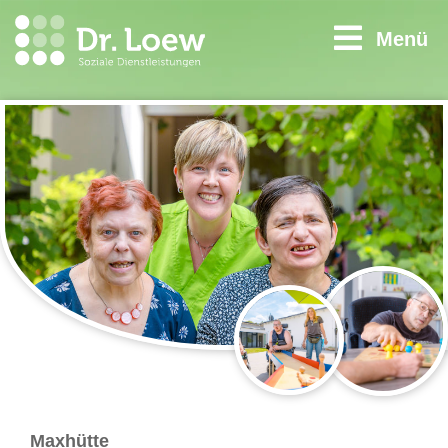
Menü
Maxhütte