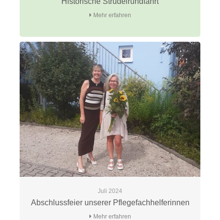
Historische Strudelrundfahrt
Mehr erfahren
Juli 2024
Abschlussfeier unserer Pflegefachhelferinnen
Mehr erfahren